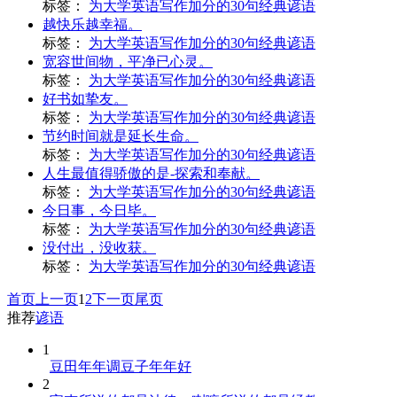
标签：
为大学英语写作加分的30句经典谚语
越快乐越幸福。
标签：
为大学英语写作加分的30句经典谚语
宽容世间物，平净已心灵。
标签：
为大学英语写作加分的30句经典谚语
好书如挚友。
标签：
为大学英语写作加分的30句经典谚语
节约时间就是延长生命。
标签：
为大学英语写作加分的30句经典谚语
人生最值得骄傲的是-探索和奉献。
标签：
为大学英语写作加分的30句经典谚语
今日事，今日毕。
标签：
为大学英语写作加分的30句经典谚语
没付出，没收获。
标签：
为大学英语写作加分的30句经典谚语
首页
上一页
1
2
下一页
尾页
推荐
谚语
1
豆田年年调豆子年年好
2