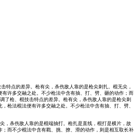
技击特点的差异。枪有尖，杀伤敌人靠的是枪尖刺扎。棍无尖，
便有许多交融之处。不少枪法中含有抽、打、劈、砸的动作；而
强调了枪、棍技击特点的差异。枪有尖，杀伤敌人靠的是枪尖刺
此，枪法棍法便有许多交融之处。不少枪法中含有抽、打、劈、
无尖，杀伤敌人靠的是棍端抽打。枪扎是直线，棍打是横片，故
作；而不少棍法中含有戳、挑、撩、滑的动作，则是相互取长补