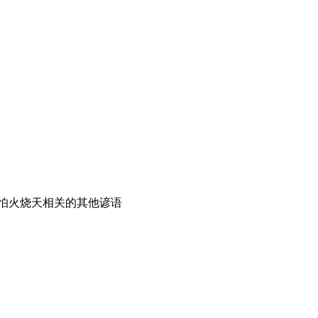
怕火烧天相关的其他谚语