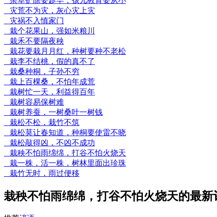
杂草铲除要趁早，孩儿教育要从小
灾荒不为灾，灰心灾上灾
灾祸不入慎家门
栽个花果山，强如米粮川
栽禾不要隔夜秧
栽花要栽月月红，种树要种不老松
栽李不结桃，假的真不了
栽桑种桐，子孙不穷
栽上百棵桑，不怕年成荒
栽树忙一天，利益得百年
栽树容易保树难
栽树养蚕，一树桑叶一树钱
栽松不松，栽竹不筑
栽松莫让春知道，种桐要使雷不晓
栽松敲得凶，不凶不成功
栽秧不怕雨绵绵，打谷不怕火烧天
栽一株，活一株，树林里面出珍珠
栽竹无时，雨过便移
栽秧不怕雨绵绵，打谷不怕火烧天的最新