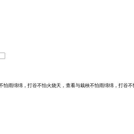
不怕雨绵绵，打谷不怕火烧天，查看与栽秧不怕雨绵绵，打谷不