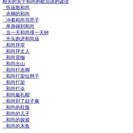
相关的关于和尚的歇后语的谚语
拆庙散和尚
赤脚的和尚
冲着和尚骂秃子
单身碰到和尚
当一天和尚撞一天钟
光头跑进和尚庙
和尚拜堂
和尚拜丈人
和尚背枷
和尚出山
和尚打赤脚
和尚打架扯辫子
和尚打架
和尚打伞
和尚戴礼帽
和尚到了姑子庵
和尚的肚腹
和尚的儿子
和尚的袈裟
和尚的木鱼