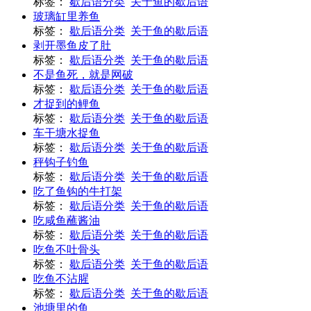
标签：
歇后语分类
关于鱼的歇后语
玻璃缸里养鱼
标签：
歇后语分类
关于鱼的歇后语
剥开墨鱼皮了肚
标签：
歇后语分类
关于鱼的歇后语
不是鱼死，就是网破
标签：
歇后语分类
关于鱼的歇后语
才捉到的鲤鱼
标签：
歇后语分类
关于鱼的歇后语
车干塘水捉鱼
标签：
歇后语分类
关于鱼的歇后语
秤钩子钓鱼
标签：
歇后语分类
关于鱼的歇后语
吃了鱼钩的牛打架
标签：
歇后语分类
关于鱼的歇后语
吃咸鱼蘸酱油
标签：
歇后语分类
关于鱼的歇后语
吃鱼不吐骨头
标签：
歇后语分类
关于鱼的歇后语
吃鱼不沾腥
标签：
歇后语分类
关于鱼的歇后语
池塘里的鱼