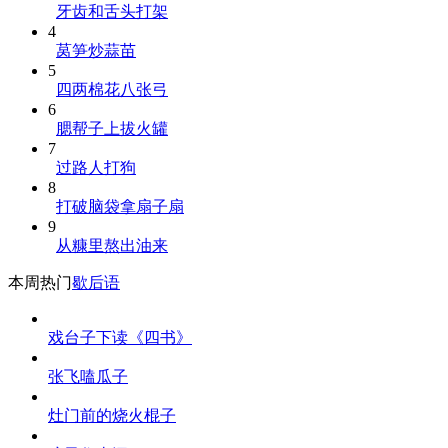
牙齿和舌头打架
4
莴笋炒蒜苗
5
四两棉花八张弓
6
腮帮子上拔火罐
7
过路人打狗
8
打破脑袋拿扇子扇
9
从糠里熬出油来
本周热门
歇后语
戏台子下读《四书》
张飞嗑瓜子
灶门前的烧火棍子