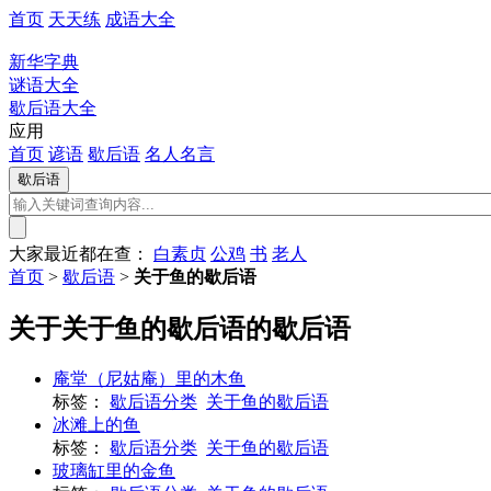
首页
天天练
成语大全
新华字典
谜语大全
歇后语大全
应用
首页
谚语
歇后语
名人名言
大家最近都在查：
白素贞
公鸡
书
老人
首页
>
歇后语
>
关于鱼的歇后语
关于关于鱼的歇后语的歇后语
庵堂（尼姑庵）里的木鱼
标签：
歇后语分类
关于鱼的歇后语
冰滩上的鱼
标签：
歇后语分类
关于鱼的歇后语
玻璃缸里的金鱼