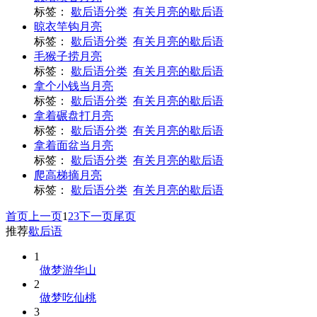
标签：
歇后语分类
有关月亮的歇后语
晾衣竿钩月亮
标签：
歇后语分类
有关月亮的歇后语
毛猴子捞月亮
标签：
歇后语分类
有关月亮的歇后语
拿个小钱当月亮
标签：
歇后语分类
有关月亮的歇后语
拿着碾盘打月亮
标签：
歇后语分类
有关月亮的歇后语
拿着面盆当月亮
标签：
歇后语分类
有关月亮的歇后语
爬高梯摘月亮
标签：
歇后语分类
有关月亮的歇后语
首页
上一页
1
2
3
下一页
尾页
推荐
歇后语
1
做梦游华山
2
做梦吃仙桃
3