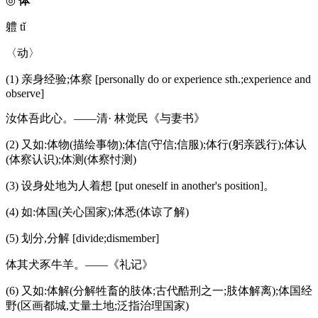
◎
体
軆 tǐ
〈动〉
(1) 亲身经验;体察 [personally do or experience sth.;experience and
observe]
汝体吾此心。——清· 林觉民《与妻书》
(2) 又如:体物(描绘事物);体信(守信;信服);体行(躬亲践行);体认
(体察认识);体测(体察忖测)
(3) 设身处地为人着想 [put oneself in another's position]。
(4) 如:体国(关心国家);体悉(体谅了解)
(5) 划分,分解 [divide;dismember]
体其犬豕牛羊。——《礼记》
(6) 又如:体解(分解牲畜的肢体;古代酷刑之一;肢体解离);体国经
野(区画都城,丈量土地;泛指治理国家)