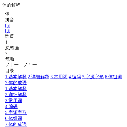
体的解释
体
拼音
[tī]
[tǐ]
部首
亻
总笔画
7
笔顺
ノ丨一丨ノ丶一
目录
1.基本解释
2.详细解释
3.常用词
4.编码
5.字源字形
6.体组词
7.体的成语
1.基本解释
2.详细解释
3.常用词
4.编码
5.字源字形
6.体组词
7.体的成语