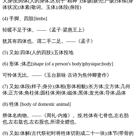
大身强;肉体(人的身体,区别于“精神”);体骸(躯壳;尸骸);体候(身
体状况);体素(敬词。玉体);体段(身段)
(4) 手脚、四肢[limbs]
轻暖不足于体。——《孟子·梁惠王上》
犹其有四体也。谓二手二足。——《孟子》
(5) 又如:四体(人的四肢);五体投地
(6) 形体 ;体态[shape (of a person's body)physique;body]
可怜体无比。——《玉台新咏·古诗为焦仲卿妻作》
(7) 又如:体段(样子;身分);体相(形体相貌);长方体;立方体;几何
体;正方体;角柱体;圆柱体;刚体;磁体;黑体;发光体;导体;晶体
(8) 牲体 [body of domestic animal]
辨体名肉物。——《周礼·内飨》。按,牲体有七脊也,左右肋
也,左右肱也,左右股也,所谓全軆也。
(9) 又如:体解(古代祭祀时将牲体切割成二十一块);体节(带骨的