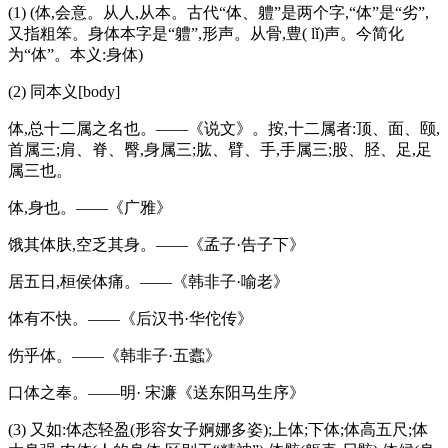
(1) (体,会意。从人,从本。古代“体、軆”是两个字,“体”是“劣”,
又指粗笨。身体本字是“軆”,形声。从骨,豊( lǐ)声。今简化
为“体”。本义:身体)
(2) 同本义[body]
体,总十二属之名也。——《说文》。按,十二属者:顶、面、颐,
首属三;肩、脊、臀,身属三;肱、臂、手,手属三;股、胫、足,足
属三也。
体,身也。——《广雅》
饿其体肤,空乏其身。——《孟子·告子下》
居五日,桓侯体痛。——《韩非子·喻老》
体有不快。——《后汉书·华佗传》
伤乎体。——《韩非子·五蠹》
口体之奉。——明· 宋濂《送东阳马生序》
(3) 又如:体态轻盈(形容女子婀娜多姿);上体;下体;体高五尺;体