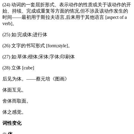
(24) 动词的一套屈折形式、表示动作的性质或关于该动作的开
始、持续、完成或重复等方面的情况,但不涉及该动作发生的
时间——最初用于斯拉夫语言,后来用于其他语言 [aspect of a
verb]。
(25) 如:完成体;进行体
(26) 文字的书写形式 [form;style]。
(27) 如:草体;楷体;宋体;字体;印刷体
(28) 立体 [cube]
后见为体。——蔡元培《图画》
体面互见。
舍体而取面。
体之感觉。
词性变化