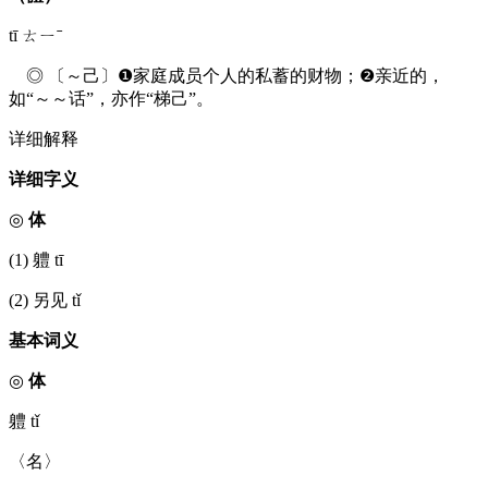
tī ㄊㄧˉ
◎ 〔～己〕❶家庭成员个人的私蓄的财物；❷亲近的，
如“～～话”，亦作“梯己”。
详细解释
详细字义
◎
体
(1) 軆 tī
(2) 另见 tǐ
基本词义
◎
体
軆 tǐ
〈名〉