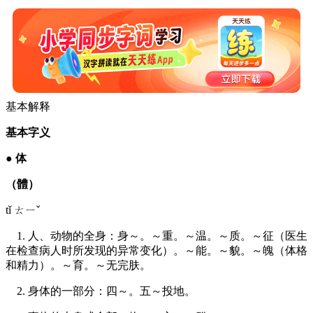
基本解释
基本字义
●
体
（體）
tǐ ㄊㄧˇ
1. 人、动物的全身：身～。～重。～温。～质。～征（医生
在检查病人时所发现的异常变化）。～能。～貌。～魄（体格
和精力）。～育。～无完肤。
2. 身体的一部分：四～。五～投地。