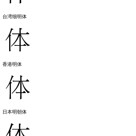
台湾细明体
香港明体
日本明朝体