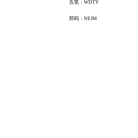
五笔：WDTY
郑码：NEJM