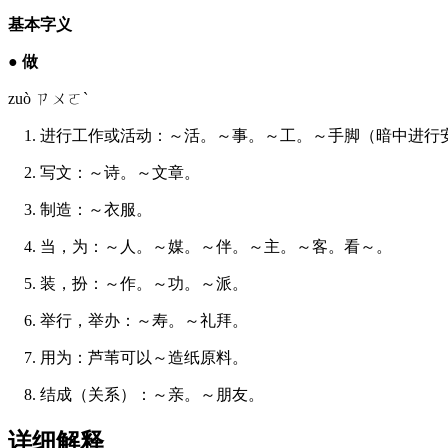
基本字义
●
做
zuò ㄗㄨㄛˋ
1. 进行工作或活动：～活。～事。～工。～手脚（暗中进行
2. 写文：～诗。～文章。
3. 制造：～衣服。
4. 当，为：～人。～媒。～伴。～主。～客。看～。
5. 装，扮：～作。～功。～派。
6. 举行，举办：～寿。～礼拜。
7. 用为：芦苇可以～造纸原料。
8. 结成（关系）：～亲。～朋友。
详细解释