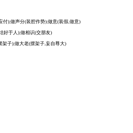
应付);做声分(装腔作势);做意(装假,做意)
东西结好于人);做相识(交朋友)
(摆架子);做大老(摆架子,妄自尊大)