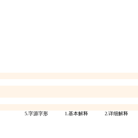
5.字源字形
1.基本解释
2.详细解释