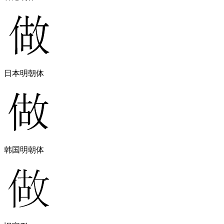
日本明朝体
韩国明朝体