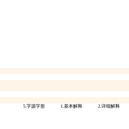
5.字源字形
1.基本解释
2.详细解释