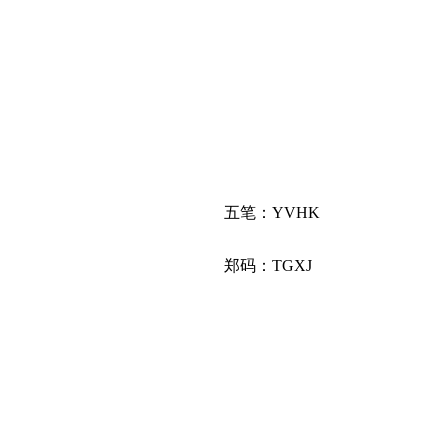
五笔：YVHK
郑码：TGXJ