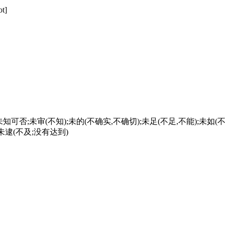
t]
未知可否;未审(不知);未的(不确实,不确切);未足(不足,不能);未如(
未逮(不及;没有达到)