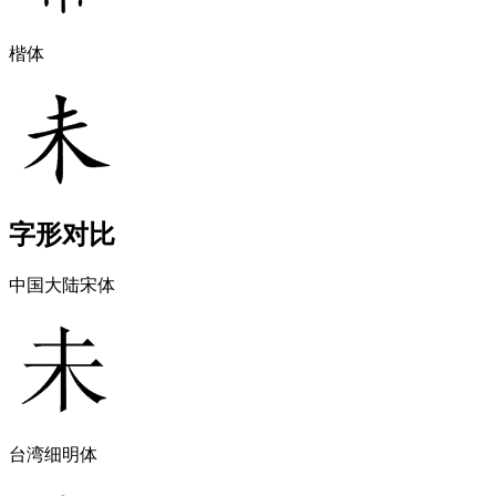
楷体
字形对比
中国大陆宋体
台湾细明体