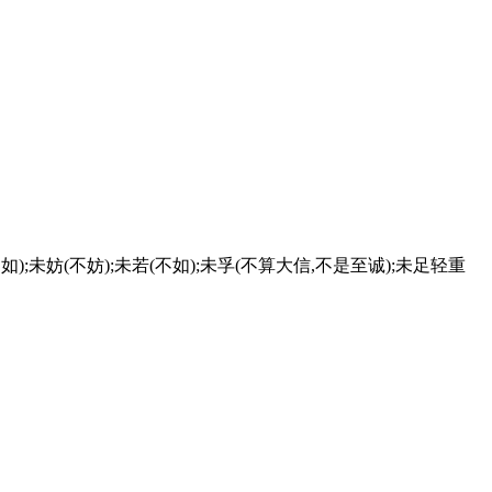
不如);未妨(不妨);未若(不如);未孚(不算大信,不是至诚);未足轻重