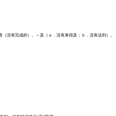
。～竟（没有完成的）。～及（ａ．没有来得及；ｂ．没有达到）。