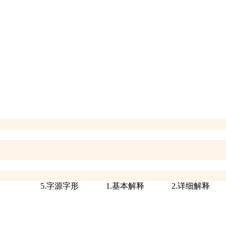
5.字源字形
1.基本解释
2.详细解释