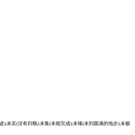
发迹);未宾(没有归顺);未集(未能完成);未臻(未到圆满的地步);未极