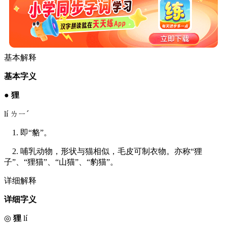
基本解释
基本字义
●
狸
lí ㄌㄧˊ
1. 即“貉”。
2. 哺乳动物，形状与猫相似，毛皮可制衣物。亦称“狸
子”、“狸猫”、“山猫”、“豹猫”。
详细解释
详细字义
◎
狸
lí