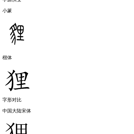
小篆
楷体
字形对比
中国大陆宋体