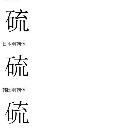
日本明朝体
韩国明朝体