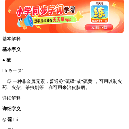
基本解释
基本字义
●
硫
liú ㄌㄧㄡˊ
◎ 一种非金属元素，普通称“硫磺”或“硫黄”，可用以制火
药、火柴、杀虫剂等，亦可用来治皮肤病。
详细解释
详细字义
◎
硫
liú