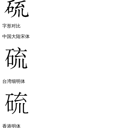
字形对比
中国大陆宋体
台湾细明体
香港明体