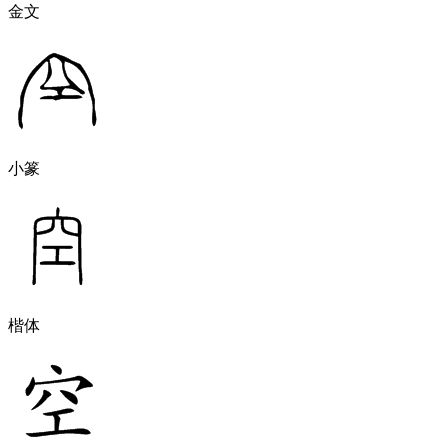
金文
小篆
楷体