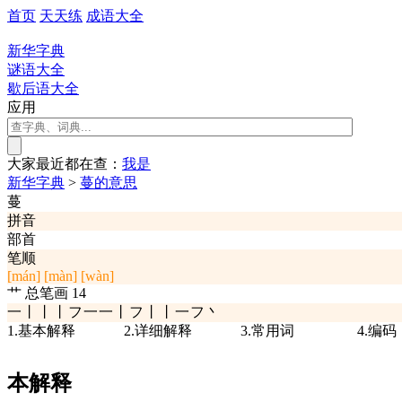
首页
天天练
成语大全
新华字典
谜语大全
歇后语大全
应用
大家最近都在查：
我
是
新华字典
>
蔓的意思
蔓
拼音
部首
笔顺
[mán]
[màn]
[wàn]
艹
总笔画
14
一丨丨丨フ一一丨フ丨丨一フ丶
1.基本解释
2.详细解释
3.常用词
4.编码
本解释