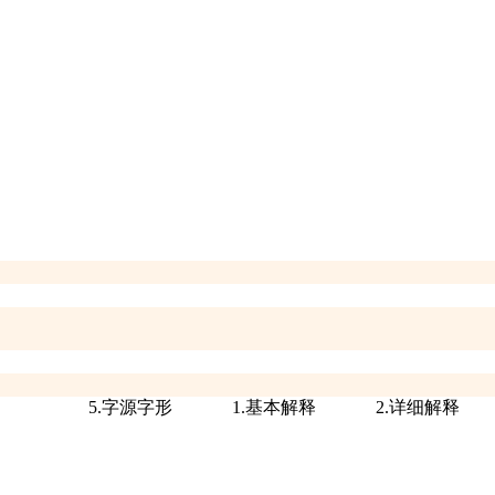
5.字源字形
1.基本解释
2.详细解释