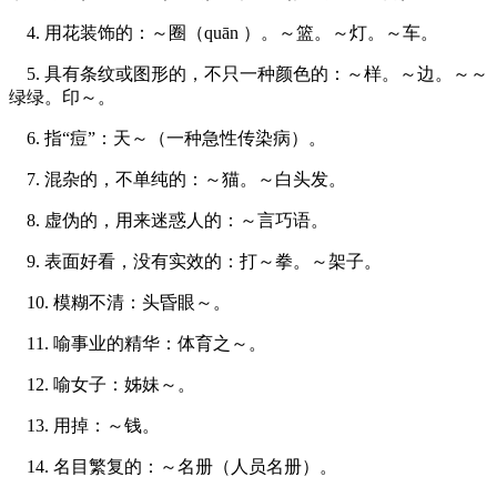
4. 用花装饰的：～圈（quān ）。～篮。～灯。～车。
5. 具有条纹或图形的，不只一种颜色的：～样。～边。～～
绿绿。印～。
6. 指“痘”：天～（一种急性传染病）。
7. 混杂的，不单纯的：～猫。～白头发。
8. 虚伪的，用来迷惑人的：～言巧语。
9. 表面好看，没有实效的：打～拳。～架子。
10. 模糊不清：头昏眼～。
11. 喻事业的精华：体育之～。
12. 喻女子：姊妹～。
13. 用掉：～钱。
14. 名目繁复的：～名册（人员名册）。