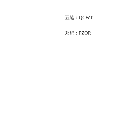
五笔：QCWT
郑码：PZOR