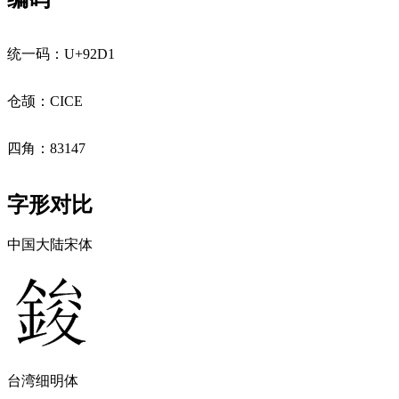
统一码：U+92D1
仓颉：CICE
四角：83147
字形对比
中国大陆宋体
台湾细明体