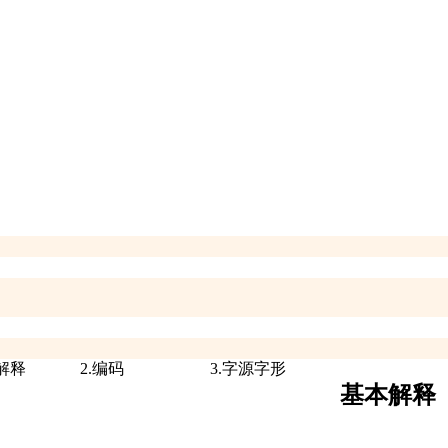
本解释
2.编码
3.字源字形
基本解释