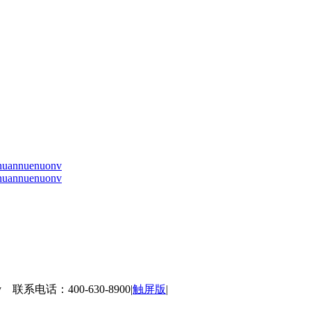
nuan
nue
nuo
nv
nuan
nue
nuo
nv
 联系电话：400-630-8900
|
触屏版
|