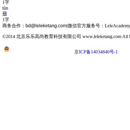
1字
tùn
褪
1字
商务合作：
bd@leleketang.com
|
微信官方服务号：LeleAcademy
©2014 北京乐乐高尚教育科技有限公司 www.leleketang.com All Righ
京公网安备 11010802022053号
京ICP备14034840号-1