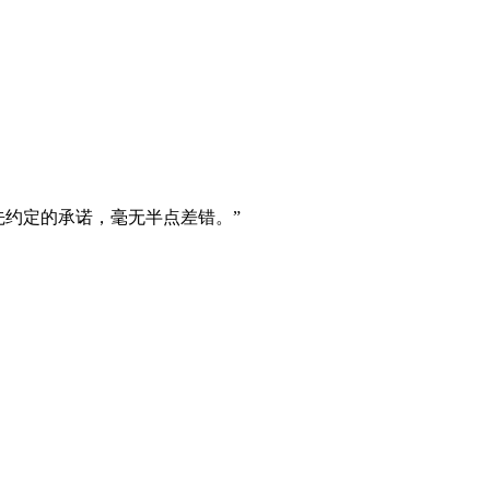
预先约定的承诺，毫无半点差错。”