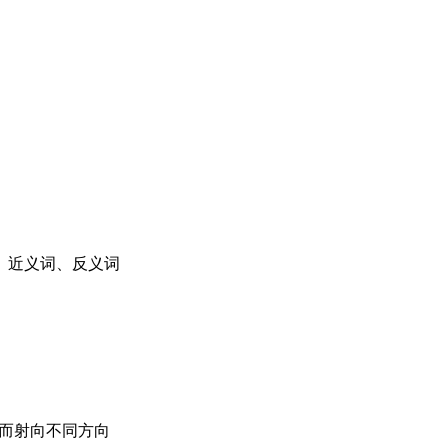
、近义词、反义词
互撞而射向不同方向