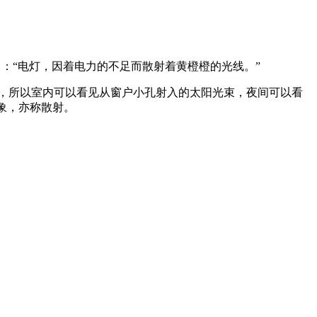
》：“电灯，因着电力的不足而散射着黄橙橙的光线。”
尘，所以室内可以看见从窗户小孔射入的太阳光束，夜间可以看
象，亦称散射。