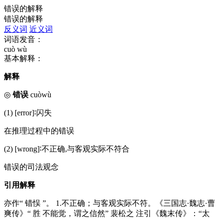
错误的解释
错误的解释
反义词
近义词
词语发音：
cuò wù
基本解释：
解释
◎
错误
cuòwù
(1) [error]∶闪失
在推理过程中的错误
(2) [wrong]∶不正确,与客观实际不符合
错误的司法观念
引用解释
亦作“ 错悮 ”。 1.不正确；与客观实际不符。《三国志·魏志·曹
爽传》“ 胜 不能觉，谓之信然” 裴松之 注引《魏末传》：“太