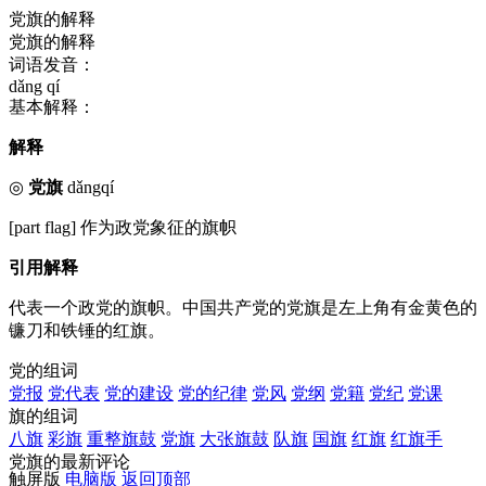
党旗的解释
党旗的解释
词语发音：
dǎng qí
基本解释：
解释
◎
党旗
dǎngqí
[part flag] 作为政党象征的旗帜
引用解释
代表一个政党的旗帜。中国共产党的党旗是左上角有金黄色的
镰刀和铁锤的红旗。
党的组词
党报
党代表
党的建设
党的纪律
党风
党纲
党籍
党纪
党课
旗的组词
八旗
彩旗
重整旗鼓
党旗
大张旗鼓
队旗
国旗
红旗
红旗手
党旗的最新评论
触屏版
电脑版
返回顶部