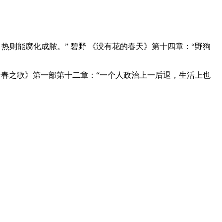
热则能腐化成脓。” 碧野 《没有花的春天》第十四章：“野狗
《青春之歌》第一部第十二章：“一个人政治上一后退，生活上也