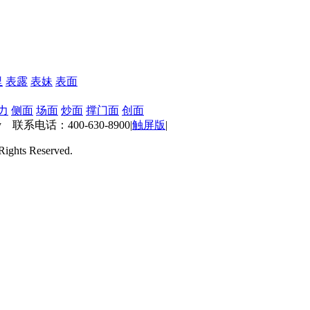
里
表露
表妹
表面
力
侧面
场面
炒面
撑门面
创面
 联系电话：400-630-8900
|
触屏版
|
ts Reserved.