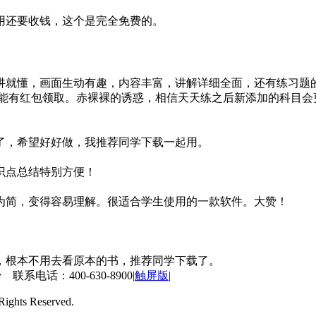
用还要收钱，这个是完全免费的。
讲就懂，画面生动有趣，内容丰富，讲解详细全面，还有练习题
能有红包领取。赤裸裸的诱惑，相信天天练之后新添加的科目会
了，希望好好做，我推荐同学下载一起用。
识点总结特别方便！
为简，变得容易理解。很适合学生使用的一款软件。大赞！
，根本不用去看原本的书，推荐同学下载了。
 联系电话：400-630-8900
|
触屏版
|
ts Reserved.