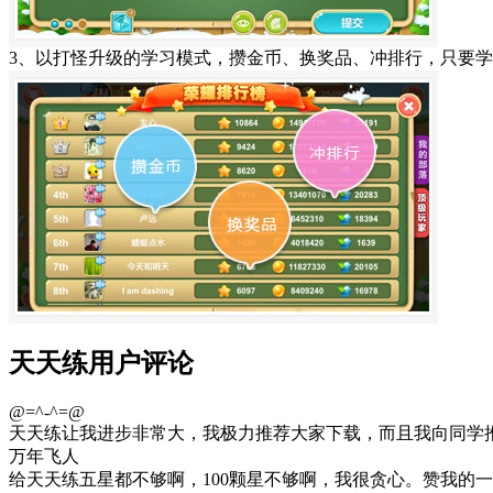
3、以打怪升级的学习模式，攒金币、换奖品、冲排行，只要
天天练用户评论
@=^-^=@
天天练让我进步非常大，我极力推荐大家下载，而且我向同学
万年飞人
给天天练五星都不够啊，100颗星不够啊，我很贪心。赞我的