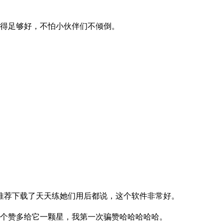
学得足够好，不怕小伙伴们不倾倒。
推荐下载了天天练她们用后都说，这个软件非常好。
一个赞多给它一颗星，我第一次骗赞哈哈哈哈哈。