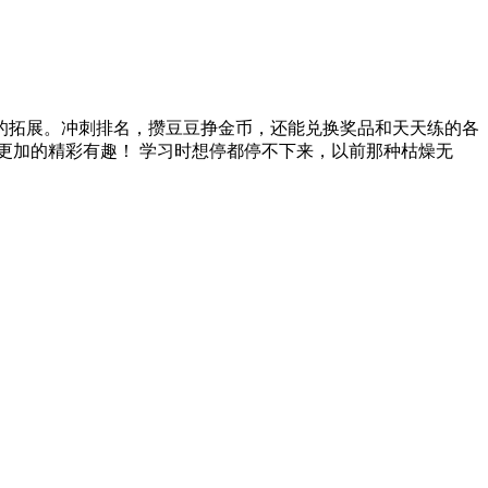
的拓展。冲刺排名，攒豆豆挣金币，还能兑换奖品和天天练的各
更加的精彩有趣！ 学习时想停都停不下来，以前那种枯燥无