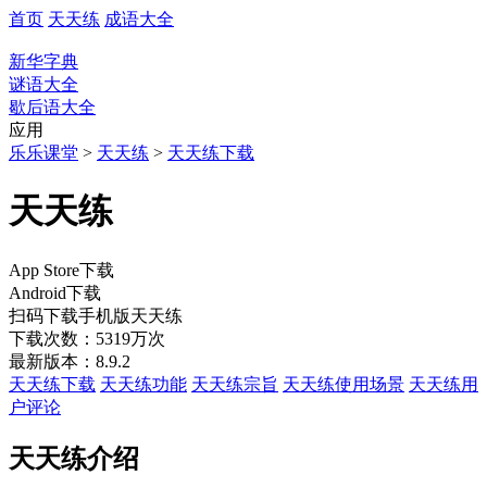
首页
天天练
成语大全
新华字典
谜语大全
歇后语大全
应用
乐乐课堂
>
天天练
>
天天练下载
天天练
App Store下载
Android下载
扫码下载
手机版天天练
下载次数：5319万次
最新版本：8.9.2
天天练下载
天天练功能
天天练宗旨
天天练使用场景
天天练用
户评论
天天练介绍