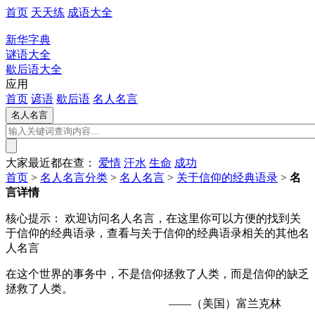
首页
天天练
成语大全
新华字典
谜语大全
歇后语大全
应用
首页
谚语
歇后语
名人名言
大家最近都在查：
爱情
汗水
生命
成功
首页
>
名人名言分类
>
名人名言
>
关于信仰的经典语录
>
名
言详情
核心提示：
欢迎访问名人名言，在这里你可以方便的找到关
于信仰的经典语录，查看与关于信仰的经典语录相关的其他名
人名言
在这个世界的事务中，不是信仰拯救了人类，而是信仰的缺乏
拯救了人类。
——（美国）富兰克林