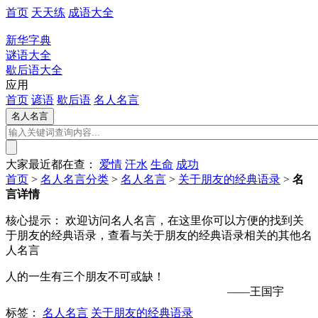
首页
天天练
成语大全
新华字典
谜语大全
歇后语大全
应用
首页
谚语
歇后语
名人名言
大家最近都在查：
爱情
汗水
生命
成功
首页
>
名人名言分类
>
名人名言
>
关于朋友的经典语录
>
名
言详情
核心提示：
欢迎访问名人名言，在这里你可以方便的找到关
于朋友的经典语录，查看与关于朋友的经典语录相关的其他名
人名言
人的一生有三个朋友不可或缺！
——王国宇
标签：
名人名言
关于朋友的经典语录