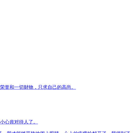
荣誉和一切财物，只求自己的高尚。
小心肯对待人了。