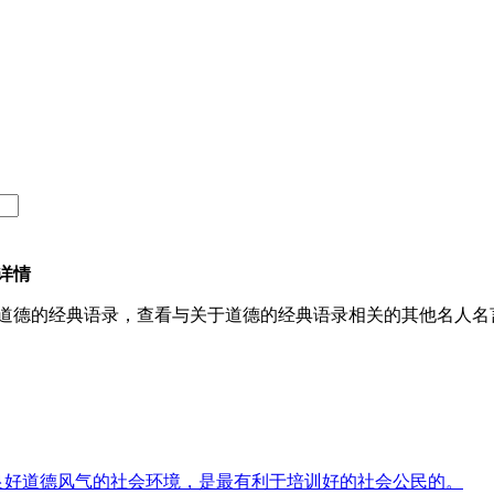
详情
道德的经典语录，查看与关于道德的经典语录相关的其他名人名
好道德风气的社会环境，是最有利于培训好的社会公民的。