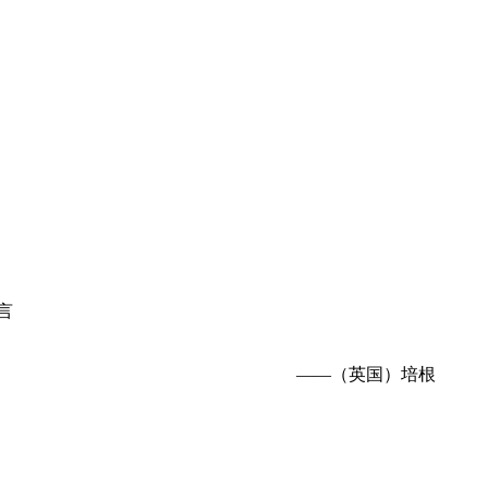
言
——（英国）培根