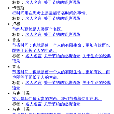
标签：
名人名言
关于节约的经典语录
卡曾斯
把时间用在思考上是最能节省时间的事情。
标签：
名人名言
关于节约的经典语录
卢梭
节约与勤勉是人类两个名医。
标签：
名人名言
关于节约的经典语录
鲁迅
节省时间；也就是使一个人的有限生命，更加有效而也
即等于延长了人的生命。
标签：
名人名言
关于节约的经典语录
关于生命的经典
语录
鲁迅
节省时间，也就是使一个人的有限生命，更加有效，而
也即等于延长了人的生命。
标签：
名人名言
关于节约的经典语录
关于生命的经典
语录
马克·吐温
实话是我们最宝贵的东西。我们节省着使用它吧。
标签：
名人名言
关于节约的经典语录
马克·吐温