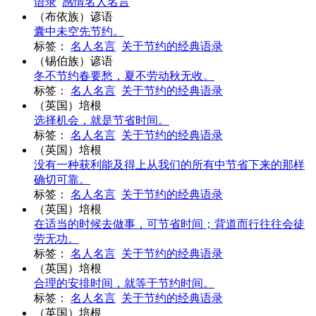
语录
感情名人名言
（布依族）谚语
囊中未空先节约。
标签：
名人名言
关于节约的经典语录
（锡伯族）谚语
冬不节约春要愁，夏不劳动秋无收。
标签：
名人名言
关于节约的经典语录
（英国）培根
选择机会，就是节省时间。
标签：
名人名言
关于节约的经典语录
（英国）培根
没有一种获利能及得上从我们的所有中节省下来的那样
确切可靠。
标签：
名人名言
关于节约的经典语录
（英国）培根
在适当的时候去做事，可节省时间；背道而行往往会徒
劳无功。
标签：
名人名言
关于节约的经典语录
（英国）培根
合理的安排时间，就等于节约时间。
标签：
名人名言
关于节约的经典语录
（英国）培根