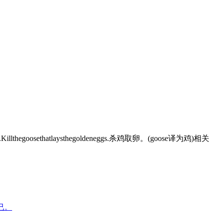
egoosethatlaysthegoldeneggs.杀鸡取卵。(goose译为鸡)相关
而已。