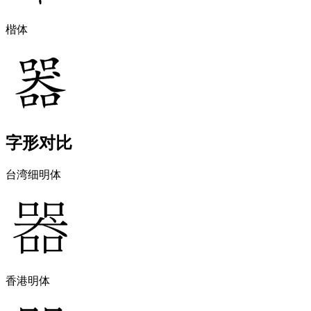
楷体
字形对比
台湾细明体
香港明体