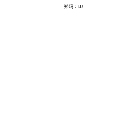
郑码：JJJJ