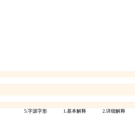
5.字源字形
1.基本解释
2.详细解释