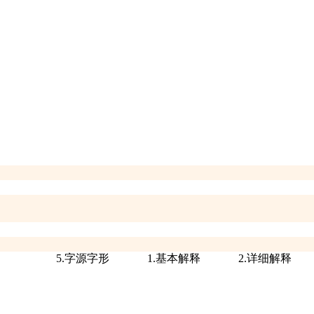
5.字源字形
1.基本解释
2.详细解释