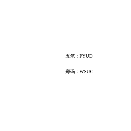
五笔：PYUD
郑码：WSUC