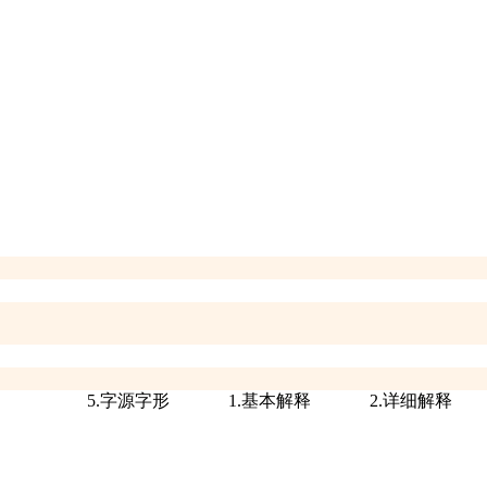
5.字源字形
1.基本解释
2.详细解释