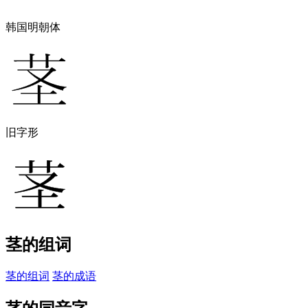
韩国明朝体
旧字形
茎的组词
茎的组词
茎的成语