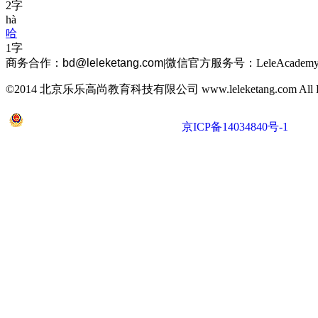
2字
hà
哈
1字
商务合作：
bd@leleketang.com
|
微信官方服务号：LeleAcademy
©2014 北京乐乐高尚教育科技有限公司 www.leleketang.com All Righ
京公网安备 11010802022053号
京ICP备14034840号-1