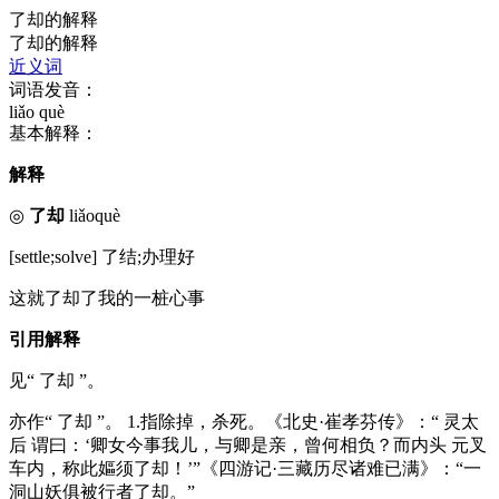
了却的解释
了却的解释
近义词
词语发音：
liǎo què
基本解释：
解释
◎
了却
liǎoquè
[settle;solve] 了结;办理好
这就了却了我的一桩心事
引用解释
见“ 了却 ”。
亦作“ 了却 ”。 1.指除掉，杀死。《北史·崔孝芬传》：“ 灵太
后 谓曰：‘卿女今事我儿，与卿是亲，曾何相负？而内头 元叉
车内，称此嫗须了却！’”《四游记·三藏历尽诸难已满》：“一
洞山妖俱被行者了却。”