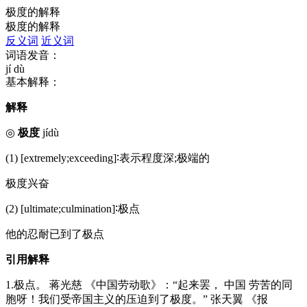
极度的解释
极度的解释
反义词
近义词
词语发音：
jí dù
基本解释：
解释
◎
极度
jídù
(1) [extremely;exceeding]∶表示程度深;极端的
极度兴奋
(2) [ultimate;culmination]∶极点
他的忍耐已到了极点
引用解释
1.极点。 蒋光慈 《中国劳动歌》：“起来罢， 中国 劳苦的同
胞呀！我们受帝国主义的压迫到了极度。” 张天翼 《报