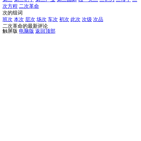
次方程
二次革命
次的组词
班次
本次
层次
场次
车次
初次
此次
次级
次品
二次革命的最新评论
触屏版
电脑版
返回顶部