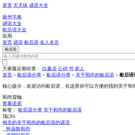
首页
天天练
成语大全
新华字典
谜语大全
歇后语大全
应用
首页
谚语
歇后语
名人名言
大家最近都在查：
白素贞
公鸡
书
老人
首页
>
歇后语分类
>
歇后语分类
>
关于和尚的歇后语
>
歇后语
核心提示：
欢迎访问歇后语，在这里你可以方便的找到关于和
和尚背枷
查看语底
标签：
歇后语分类
关于和尚的歇后语
顶(26)
相关的关于和尚的歇后语的谚语
拆庙散和尚