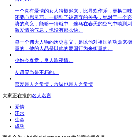
一个真有爱情的女人猜疑起来，比寻欢作乐，更换口味
还要心思灵巧。一朝到了被遗弃的关头，她对于一个姿
势的意义，能够一猜就中，连马在春天的空气中嗅到刺
激爱情的气息，也没有那么快。
每一个伟大人物的历史意义，是以他对祖国的功勋来衡
量的，他的人品是以他的爱国行为来衡量的。
少妇今春意，良人昨夜情。
友谊应当是不朽的。
恋爱是人之常情，放纵也是人之常情
大家正在搜的
名人名言
爱情
汗水
生命
成功