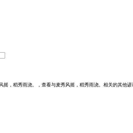
风摇，稻秀雨浇。，查看与麦秀风摇，稻秀雨浇。相关的其他谚