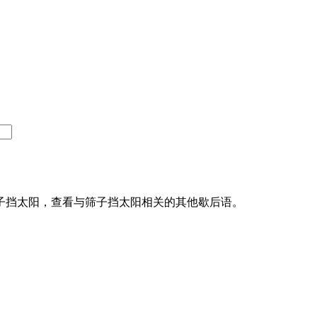
子挡太阳，查看与筛子挡太阳相关的其他歇后语。