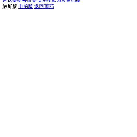
触屏版
电脑版
返回顶部