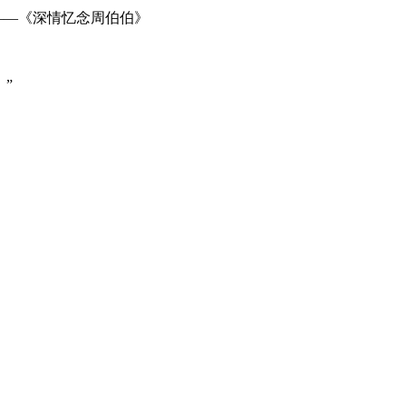
——《深情忆念周伯伯》
”