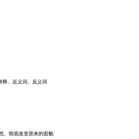
解释、近义词、反义词
改造社会、改造自然、彻底改变原来的面貌