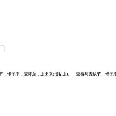
，蛾子来，麦怀胎，虫出来(指粘虫)。，查看与麦拔节，蛾子来