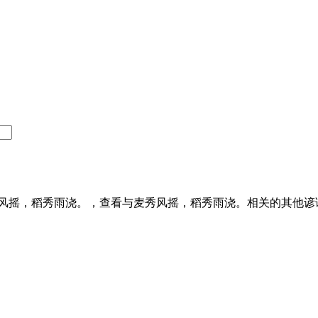
风摇，稻秀雨浇。，查看与麦秀风摇，稻秀雨浇。相关的其他谚