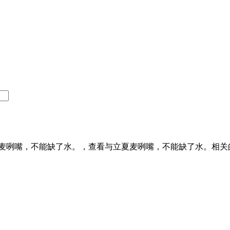
麦咧嘴，不能缺了水。，查看与立夏麦咧嘴，不能缺了水。相关