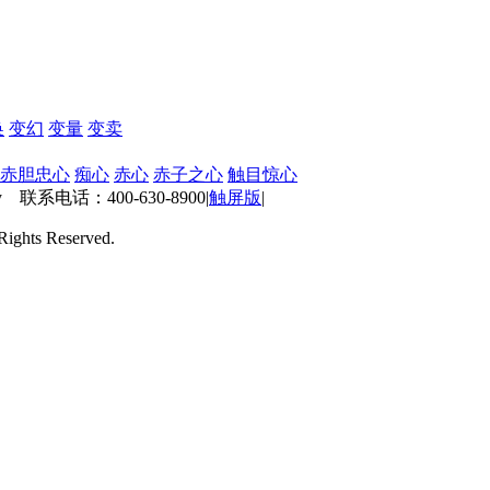
换
变幻
变量
变卖
赤胆忠心
痴心
赤心
赤子之心
触目惊心
 联系电话：400-630-8900
|
触屏版
|
ts Reserved.