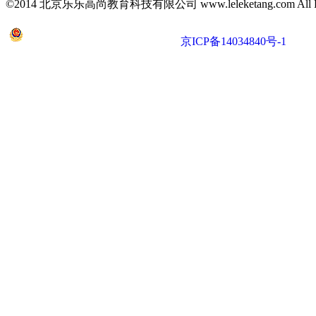
©2014 北京乐乐高尚教育科技有限公司 www.leleketang.com All Righ
京公网安备 11010802022053号
京ICP备14034840号-1