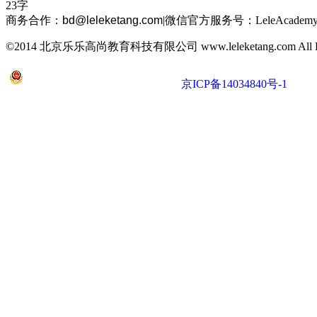
23字
商务合作：
bd@leleketang.com
|
微信官方服务号：LeleAcademy
©2014 北京乐乐高尚教育科技有限公司 www.leleketang.com All Righ
京公网安备 11010802022053号
京ICP备14034840号-1